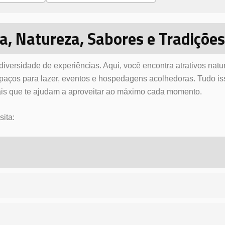
a, Natureza, Sabores e Tradições
ersidade de experiências. Aqui, você encontra atrativos natur
espaços para lazer, eventos e hospedagens acolhedoras. Tudo is
cais que te ajudam a aproveitar ao máximo cada momento.
sita: