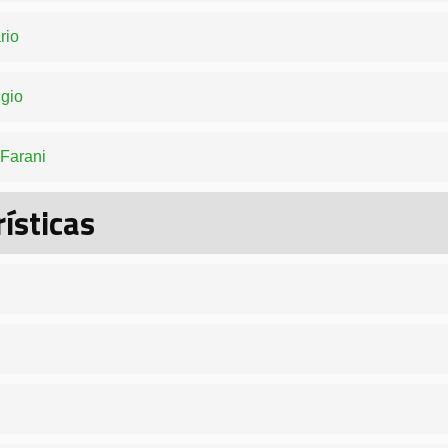
rio
gio
 Farani
ísticas