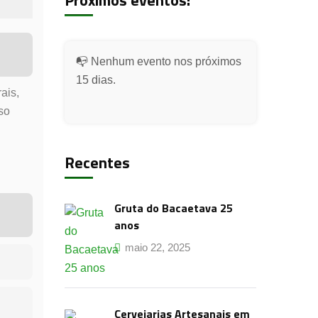
Próximos eventos:
📭 Nenhum evento nos próximos
15 dias.
ais,
so
Recentes
Gruta do Bacaetava 25
anos
maio 22, 2025
Cervejarias Artesanais em