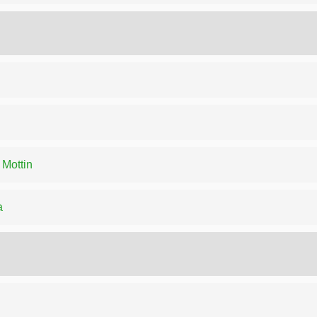
 Mottin
a