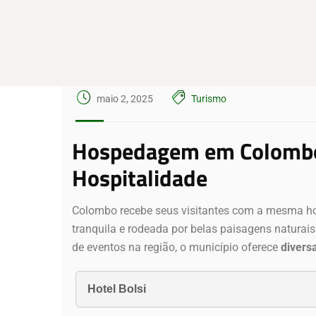
maio 2, 2025
Turismo
Hospedagem em Colombo: 
Hospitalidade
Colombo recebe seus visitantes com a mesma hosp
tranquila e rodeada por belas paisagens naturais.
de eventos na região, o município oferece
divers
Hotel Bolsi