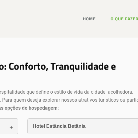
HOME
O QUE FAZE
Conforto, Tranquilidade e
italidade que define o estilo de vida da cidade: acolhedora,
 Para quem deseja explorar nossos atrativos turísticos ou parti
as opções de hospedagem
:
Hotel Estância Betânia