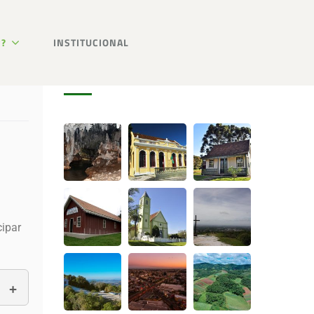
R?
INSTITUCIONAL
Galeria de fotos
cipar