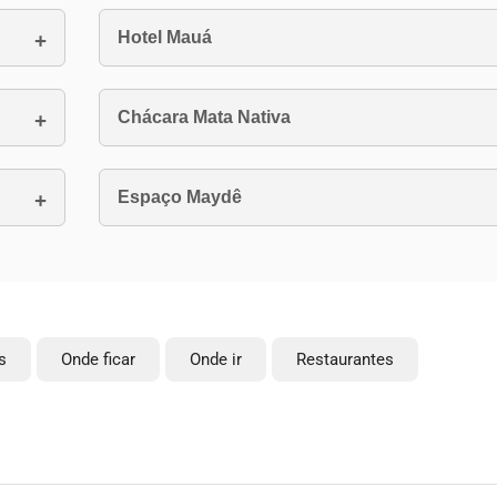
Hotel Mauá
Chácara Mata Nativa
Espaço Maydê
s
Onde ficar
Onde ir
Restaurantes