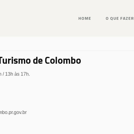
HOME
O QUE FAZER
 Turismo de Colombo
h / 13h às 17h.
bo.pr.gov.br