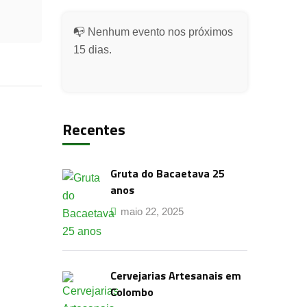
📭 Nenhum evento nos próximos
15 dias.
Recentes
Gruta do Bacaetava 25
anos
maio 22, 2025
Cervejarias Artesanais em
Colombo