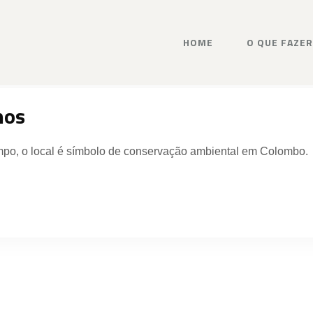
HOME
O QUE FAZER
nos
mpo, o local é símbolo de conservação ambiental em Colombo.