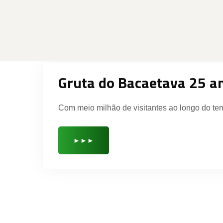
Gruta do Bacaetava 25 a
Com meio milhão de visitantes ao longo do te
►►►