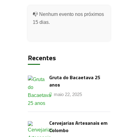
📭 Nenhum evento nos próximos
15 dias.
Recentes
Gruta do Bacaetava 25
anos
maio 22, 2025
Cervejarias Artesanais em
Colombo